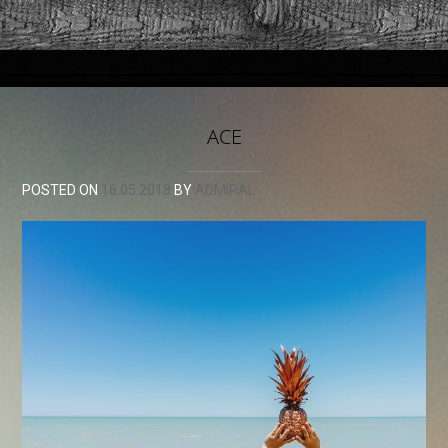
АСЕ
POSTED ON
16.05.2018
BY
ADMIRAL