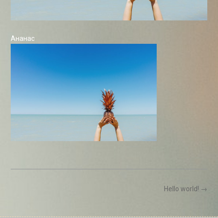
Ананас
Post
Hello world!
→
navigation