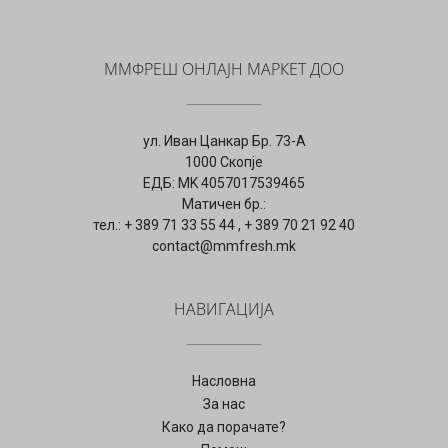
ММФРЕШ ОНЛАЈН МАРКЕТ ДОО
ул. Иван Цанкар Бр. 73-А
1000 Скопје
ЕДБ: MK 4057017539465
Матичен бр.:
тел.: + 389 71 33 55 44 , + 389 70 21 92 40
contact@mmfresh.mk
НАВИГАЦИЈА
Насловна
За нас
Како да порачате?